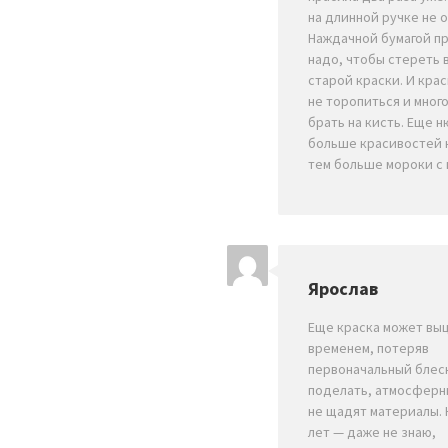
на длинной ручке не 
Наждачной бумагой п
надо, чтобы стереть 
старой краски. И крас
не торопиться и много
брать на кисть. Еще н
больше красивостей 
тем больше мороки с 
Ярослав
Еще краска может вы
временем, потеряв
первоначальный блеск
поделать, атмосферн
не щадят материалы. Н
лет — даже не знаю,