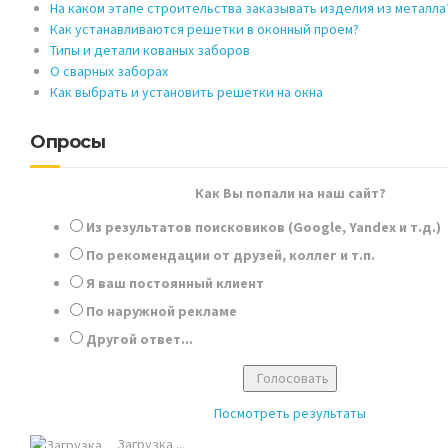
На каком этапе строительства заказывать изделия из металла
Как устанавливаются решетки в оконный проем?
Типы и детали кованых заборов
О сварных заборах
Как выбрать и установить решетки на окна
Опросы
Как Вы попали на наш сайт?
Из результатов поисковиков (Google, Yandex и т.д.)
По рекомендации от друзей, коллег и т.п.
Я ваш постоянный клиент
По наружной рекламе
Другой ответ...
Посмотреть результаты
Загрузка ...