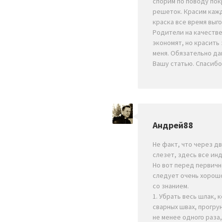
спорим по поводу пок
решеток. Красим кажд
краска все время выго
Родители на качестве
экономят, но красить
меня. Обязательно да
Вашу статью. Спасибо
Андрей88
Не факт, что через дв
слезет, здесь все ин
Но вот перед первич
следует очень хорош
со знанием.
1. Убрать весь шлак, 
сварных швах, прогру
не менее одного раза