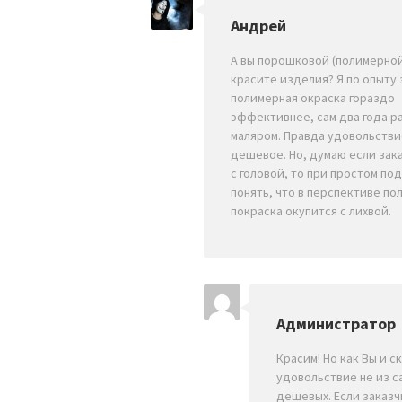
Андрей
А вы порошковой (полимерной
красите изделия? Я по опыту 
полимерная окраска гораздо
эффективнее, сам два года р
маляром. Правда удовольстви
дешевое. Но, думаю если зак
с головой, то при простом по
понять, что в перспективе по
покраска окупится с лихвой.
Администратор
Красим! Но как Вы и с
удовольствие не из с
дешевых. Если заказч