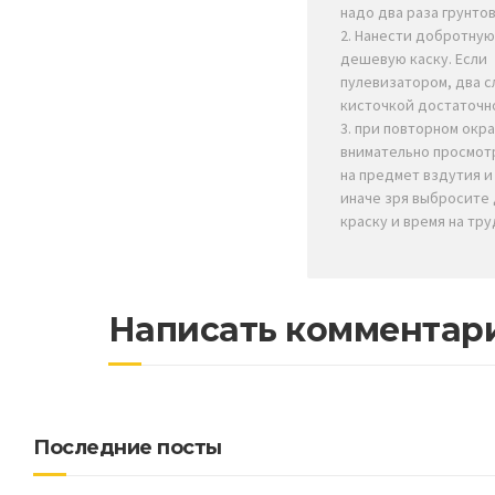
надо два раза грунтов
2. Нанести добротную
дешевую каску. Если
пулевизатором, два с
кисточкой достаточно
3. при повторном окра
внимательно просмот
на предмет вздутия и
иначе зря выбросите 
краску и время на тру
Написать комментар
Последние посты