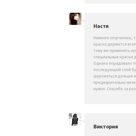
Настя
Немного огорчилась, т.
краска держится всего
тому же применять ну
специальные краски д
Однако порадовало т
последующий слой б
дерожаться дольше 
предварительно ниче
нужно. Спасибо за ра
Виктория