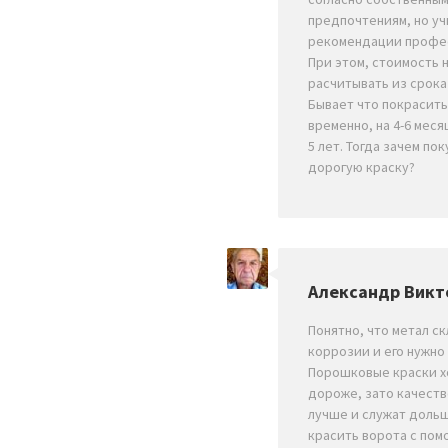
предпочтениям, но у
рекомендации профе
При этом, стоимость 
расчитывать из срока
Бывает что покрасить
временно, на 4-6 месяц
5 лет. Тогда зачем пок
дорогую краску?
Александр Викт
Понятно, что метал ск
коррозии и его нужно
Порошковые краски х
дороже, зато качест
лучше и служат доль
красить ворота с по