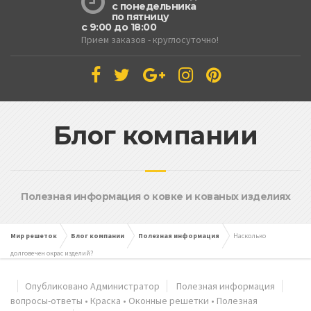
с понедельника
по пятницу
с 9:00 до 18:00
Прием заказов - круглосуточно!
Блог компании
Полезная информация о ковке и кованых изделиях
Мир решеток
Блог компании
Полезная информация
Насколько
долговечен окрас изделий?
Опубликовано Администратор
Полезная информация
вопросы-ответы
•
Краска
•
Оконные решетки
•
Полезная