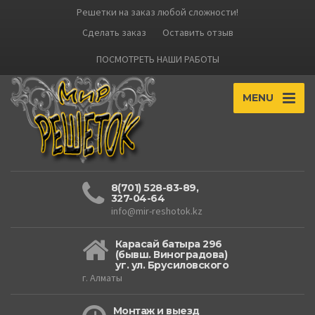
Решетки на заказ любой сложности!
Сделать заказ
Оставить отзыв
ПОСМОТРЕТЬ НАШИ РАБОТЫ
MENU
8(701) 528-83-89,
327-04-64
info@mir-reshotok.kz
Карасай батыра 296
(бывш. Виноградова)
уг. ул. Брусиловского
г. Алматы
Монтаж и выезд