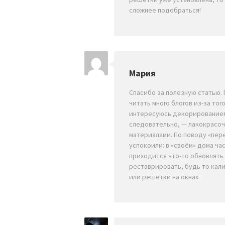
сложнее подобраться!
Мария
Спасибо за полезную статью.
читать много блогов из-за того
интересуюсь декорированием
следовательно, — лакокрасо
материалами. По поводу «пер
успокоили: в «своём» дома ча
приходится что-то обновлять
реставрировать, будь то кали
или решётки на окнах.