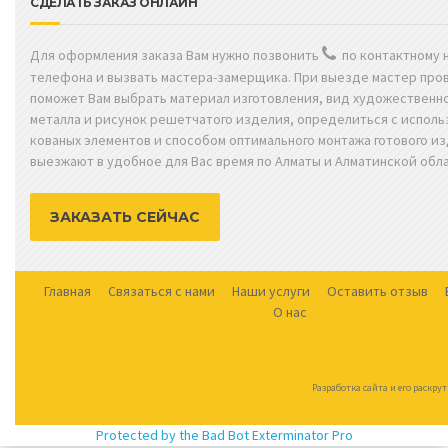
СДЕЛАТЬ ЗАКАЗ ОНЛАЙН
Для оформления заказа Вам нужно позвонить
по контактному 
телефона и вызвать мастера-замерщика. При выезде мастер про
поможет Вам выбрать материал изготовления, вид художественн
металла и рисунок решетчатого изделия, определиться с испол
кованых элементов и способом оптимального монтажа готового и
выезжают в удобное для Вас время по Алматы и Алматинской обла
ЗАКАЗАТЬ СЕЙЧАС
Главная
Связаться с нами
Наши услуги
Оставить отзыв
О нас
Разработка сайта и его раскру
Protected by the Bad Bot Exterminator Pro