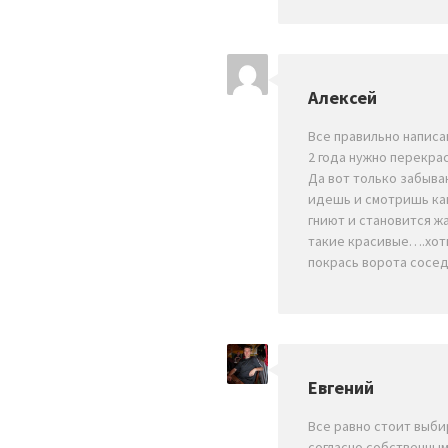
Алексей
Все правильно написа
2 года нужно перекра
Да вот только забыва
идешь и смотришь ка
гниют и становится ж
такие красивые….хоть
покрась ворота сосед
Евгений
Все равно стоит выби
согласно собственны