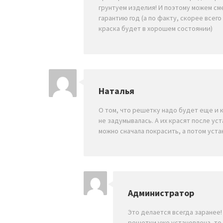
грунтуем изделия! И поэтому можем см
гарантию год (а по факту, скорее всег
краска будет в хорошем состоянии)
Наталья
О том, что решетку надо будет еще и 
не задумывалась. А их красят после уст
можно сначала покрасить, а потом уста
Администратор
Это делается всегда заранее! 
решетки уже установлена, то 