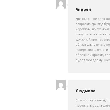
Андрей
Два года — не срок д
покраски. Да, вид буд
коробки», но пузырит
шелушиться краска т
должна. А при перекр
обязательно нужно п
поверхность, очистить
облезшей краски, тог
будет гораздо лучше!
Людмила
Спасибо за советы, с
прочитать родителям,