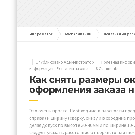
Мир решеток
Блог компании
Полезная инфор
Опубликовано Администратор
Полезная инфор
информация
•
Решетки на окна
8 Comments
Как снять размеры о
оформления заказа н
Это очень просто. Необходимо в плоскости пре
справа) и ширину (сверху, снизу и в середине 
делая допуск по высоте 30-40мм и по ширине 1
следует указать расстояние от верхнего или ни