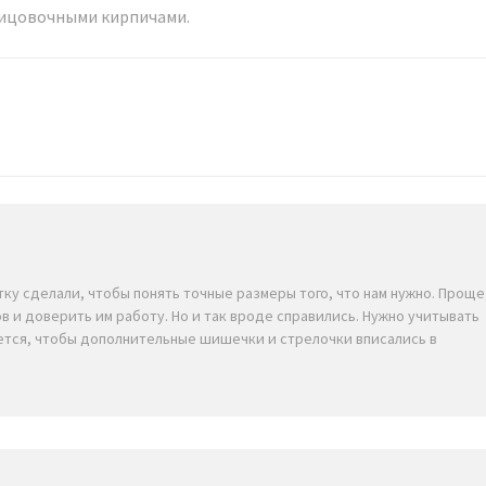
лицовочными кирпичами.
у сделали, чтобы понять точные размеры того, что нам нужно. Проще
в и доверить им работу. Но и так вроде справились. Нужно учитывать
ется, чтобы дополнительные шишечки и стрелочки вписались в