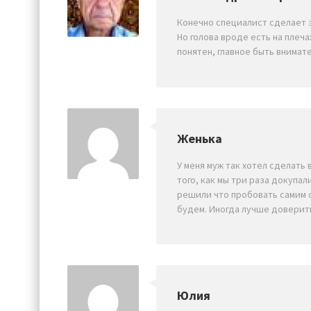
Конечно специалист сделает 
Но голова вроде есть на плеч
понятен, главное быть внимат
Женька
У меня муж так хотел сделать 
того, как мы три раза докупал
решили что пробовать самим 
будем. Иногда лучше доверит
Юлия