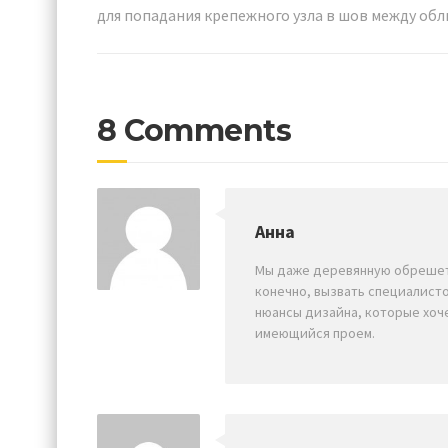
для попадания крепежного узла в шов между об
8 Comments
Анна
Мы даже деревянную обрешетк
конечно, вызвать специалисто
нюансы дизайна, которые хоч
имеющийся проем.