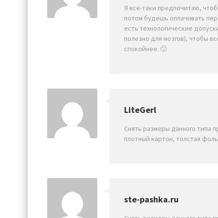
Я все-таки предпочитаю, что
потом будешь оплачивать пере
есть технологические допуски
полезно для мозгов), чтобы вс
спокойнее. 🙂
LiteGerl
Снять размеры данного типа 
плотный картон, толстая фоль
ste-pashka.ru