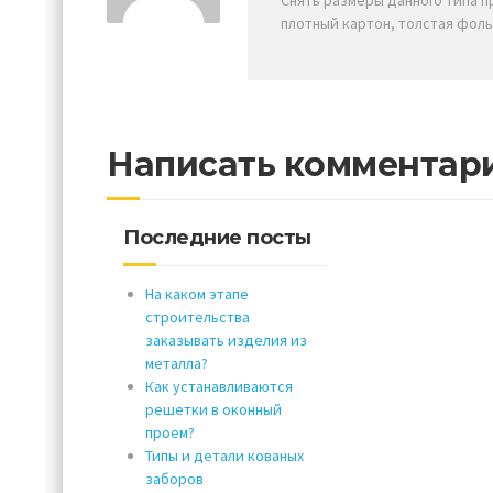
Снять размеры данного типа 
плотный картон, толстая фоль
Написать комментар
Последние посты
На каком этапе
строительства
заказывать изделия из
металла?
Как устанавливаются
решетки в оконный
проем?
Типы и детали кованых
заборов