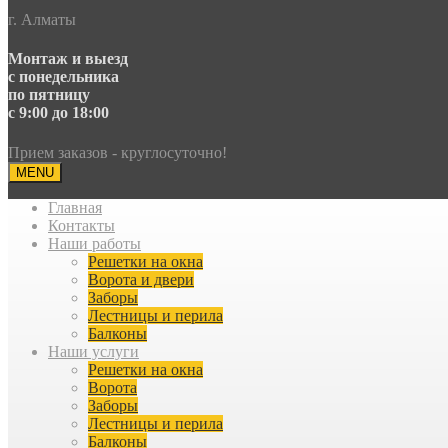
г. Алматы
Монтаж и выезд
с понедельника
по пятницу
с 9:00 до 18:00
Прием заказов - круглосуточно!
MENU
Главная
Контакты
Наши работы
Решетки на окна
Ворота и двери
Заборы
Лестницы и перила
Балконы
Наши услуги
Решетки на окна
Ворота
Заборы
Лестницы и перила
Балконы