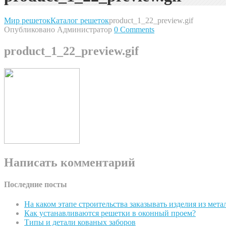
Мир решеток
Каталог решеток
product_1_22_preview.gif
Опубликовано Администратор
0 Comments
product_1_22_preview.gif
Написать комментарий
Последние посты
На каком этапе строительства заказывать изделия из мета
Как устанавливаются решетки в оконный проем?
Типы и детали кованых заборов