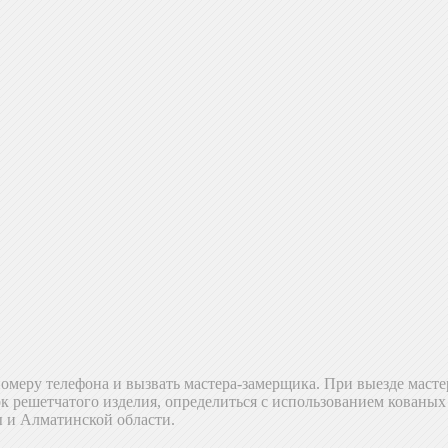
омеру телефона и вызвать мастера-замерщика. При выезде масте
ок решетчатого изделия, определиться с использованием кованы
ы и Алматинской области.