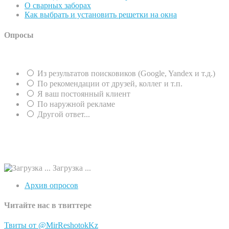
О сварных заборах
Как выбрать и установить решетки на окна
Опросы
Из результатов поисковиков (Google, Yandex и т.д.)
По рекомендации от друзей, коллег и т.п.
Я ваш постоянный клиент
По наружной рекламе
Другой ответ...
Загрузка ...
Архив опросов
Читайте нас в твиттере
Твиты от @MirReshotokKz