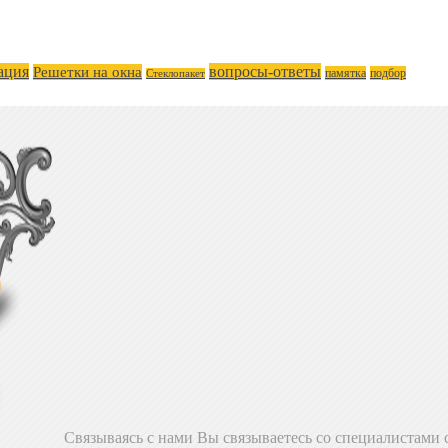
ация
вопросы-ответы
Решетки на окна
памятка
подбор
Стеклопакет
Связываясь с нами Вы связываетесь со специалистами с