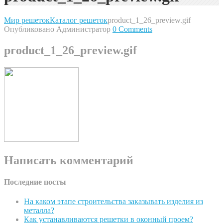
Мир решеток
Каталог решеток
product_1_26_preview.gif
Опубликовано Администратор
0 Comments
product_1_26_preview.gif
Написать комментарий
Последние посты
На каком этапе строительства заказывать изделия из
металла?
Как устанавливаются решетки в оконный проем?