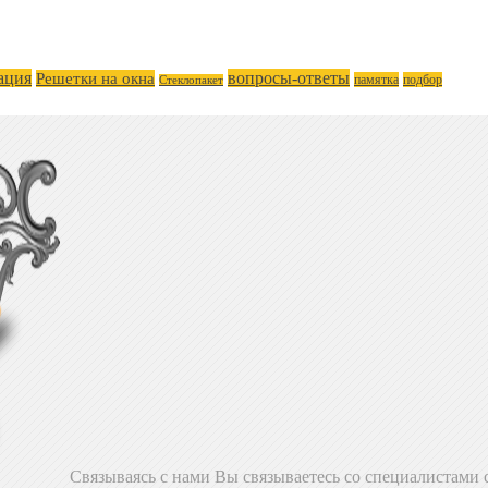
ация
вопросы-ответы
Решетки на окна
памятка
подбор
Стеклопакет
Связываясь с нами Вы связываетесь со специалистами с