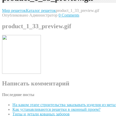
Мир решеток
Каталог решеток
product_1_33_preview.gif
Опубликовано Администратор
0 Comments
product_1_33_preview.gif
Написать комментарий
Последние посты
На каком этапе строительства заказывать изделия из мета
Как устанавливаются решетки в оконный проем?
Типы и детали кованых заборов