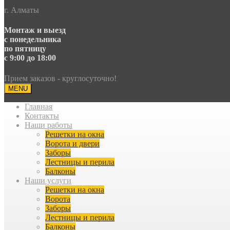
г. Алматы
Монтаж и выезд
с понедельника
по пятницу
с 9:00 до 18:00
Прием заказов - круглосуточно!
MENU
Главная
Контакты
Наши работы
Решетки на окна
Ворота и двери
Заборы
Лестницы и перила
Балконы
Наши услуги
Решетки на окна
Ворота
Заборы
Лестницы и перила
Балконы