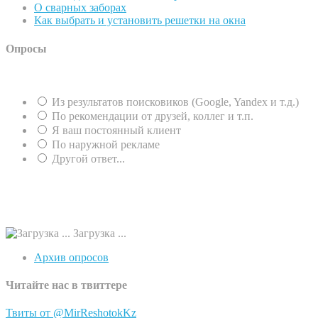
О сварных заборах
Как выбрать и установить решетки на окна
Опросы
Из результатов поисковиков (Google, Yandex и т.д.)
По рекомендации от друзей, коллег и т.п.
Я ваш постоянный клиент
По наружной рекламе
Другой ответ...
Загрузка ...
Архив опросов
Читайте нас в твиттере
Твиты от @MirReshotokKz