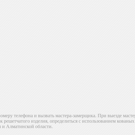
омеру телефона и вызвать мастера-замерщика. При выезде масте
ок решетчатого изделия, определиться с использованием кованы
ы и Алматинской области.