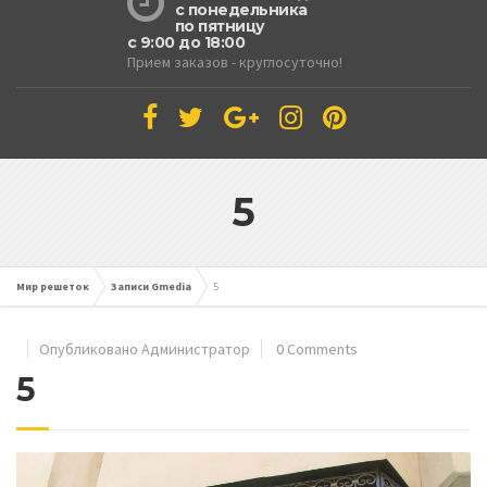
с понедельника
по пятницу
с 9:00 до 18:00
Прием заказов - круглосуточно!
5
Мир решеток
Записи Gmedia
5
Опубликовано Администратор
0 Comments
5