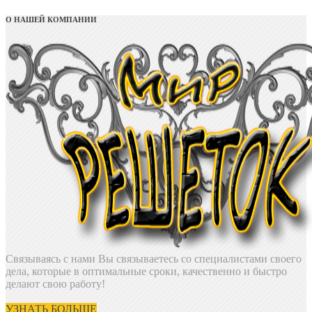
О НАШЕЙ КОМПАНИИ
Связываясь с нами Вы связываетесь со специалистами своего
дела, которые в оптимальные сроки, качественно и быстро
делают свою работу!
УЗНАТЬ БОЛЬШЕ